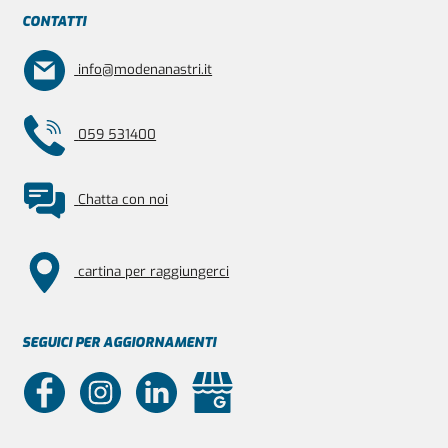
CONTATTI
info@modenanastri.it
059 531400
Chatta con noi
cartina per raggiungerci
SEGUICI PER AGGIORNAMENTI