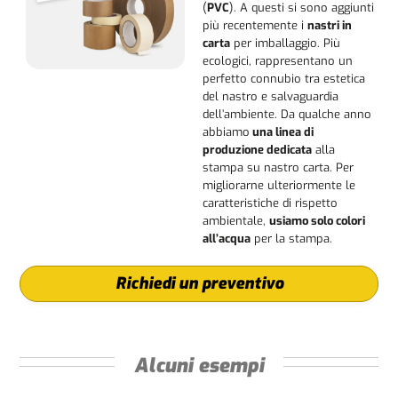
(
PVC
). A questi si sono aggiunti
più recentemente i
nastri in
carta
per imballaggio. Più
ecologici, rappresentano un
perfetto connubio tra estetica
del nastro e salvaguardia
dell’ambiente. Da qualche anno
abbiamo
una linea di
produzione dedicata
alla
stampa su nastro carta. Per
migliorarne ulteriormente le
caratteristiche di rispetto
ambientale,
usiamo solo colori
all’acqua
per la stampa.
Richiedi un preventivo
Alcuni esempi