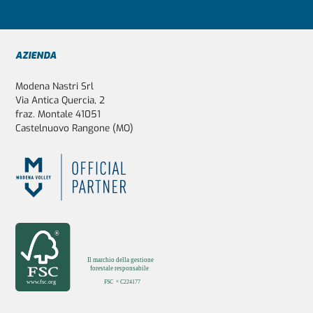
Footer
AZIENDA
Modena Nastri Srl
Via Antica Quercia, 2
fraz. Montale 41051
Castelnuovo Rangone (MO)