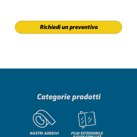
Richiedi un preventivo
Menù
Categorie prodotti
prodotti
NASTRI ADESIVI
FILM ESTENSIBILE
AVVOLGIPALLET