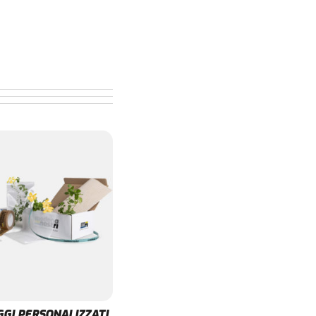
GI PERSONALIZZATI