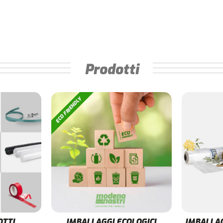
Prodotti
OTTI
IMBALLAGGI ECOLOGICI
IMBALLAG