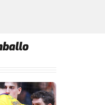
mballo