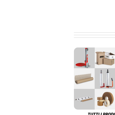
TUTTI I PROD